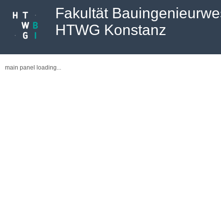
Fakultät Bauingenieurw
HTWG Konstanz
main panel loading...